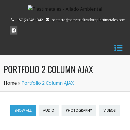
+57 (2) 348 1342
contacto@comercializadoraplastimetales.com
PORTFOLIO 2 COLUMN AJAX
Home
»
Portfolio 2 Column AJAX
SHOW ALL
AUDIO
PHOTOGRAPHY
VIDEOS