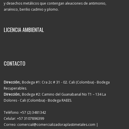
y desechos metálicos que contengan aleaciones de antimonio,
arsénico, berilio cadmio y plomo.
LICENCIA AMBIENTAL
CONTACTO
Dirección:
, Bodega #1: Cra 2c # 31 - 02. Cali (Colombia) - Bodega
Recuperables.
Dirección:
, Bodega #2: Camino del Guanabanal No T1 – 134 La
Dolores - Cali (Colombia) - Bodega RAEES.
Teléfono: +57 (2) 3481342
Celular: +57 3107896399
Correo: comercial@comercializadoraplastimetales.com |