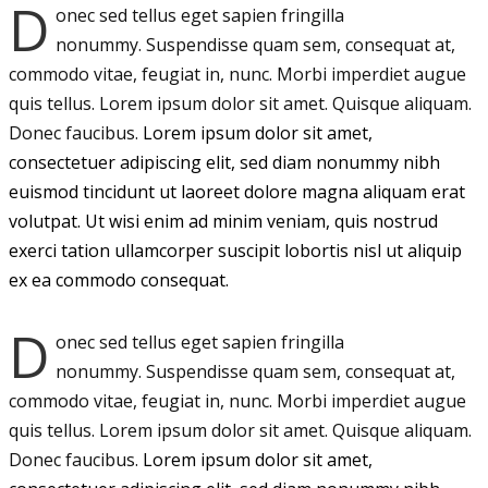
D
onec sed tellus eget sapien fringilla
nonummy.
Suspendisse quam sem, consequat at,
commodo vitae, feugiat in, nunc. Morbi imperdiet augue
quis tellus. Lorem ipsum dolor sit amet. Quisque aliquam.
Donec faucibus.
Lorem ipsum dolor sit amet,
consectetuer adipiscing elit, sed diam nonummy nibh
euismod tincidunt ut laoreet dolore magna aliquam erat
volutpat. Ut wisi enim ad minim veniam, quis nostrud
exerci tation ullamcorper suscipit lobortis nisl ut aliquip
ex ea commodo consequat.
D
onec sed tellus eget sapien fringilla
nonummy.
Suspendisse quam sem, consequat at,
commodo vitae, feugiat in, nunc. Morbi imperdiet augue
quis tellus. Lorem ipsum dolor sit amet. Quisque aliquam.
Donec faucibus.
Lorem ipsum dolor sit amet,