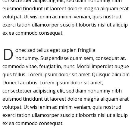
consectetuer adipiscing elit, sed diam nonummy nibh
euismod tincidunt ut laoreet dolore magna aliquam erat
volutpat. Ut wisi enim ad minim veniam, quis nostrud
exerci tation ullamcorper suscipit lobortis nisl ut aliquip
ex ea commodo consequat.
D
onec sed tellus eget sapien fringilla
nonummy.
Suspendisse quam sem, consequat at,
commodo vitae, feugiat in, nunc. Morbi imperdiet augue
quis tellus. Lorem ipsum dolor sit amet. Quisque aliquam.
Donec faucibus.
Lorem ipsum dolor sit amet,
consectetuer adipiscing elit, sed diam nonummy nibh
euismod tincidunt ut laoreet dolore magna aliquam erat
volutpat. Ut wisi enim ad minim veniam, quis nostrud
exerci tation ullamcorper suscipit lobortis nisl ut aliquip
ex ea commodo consequat.