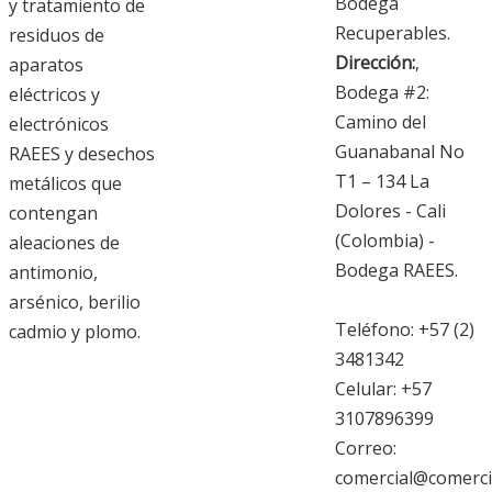
Bodega
y tratamiento de
Recuperables.
residuos de
Dirección:
,
aparatos
Bodega #2:
eléctricos y
Camino del
electrónicos
Guanabanal No
RAEES y desechos
T1 – 134 La
metálicos que
Dolores - Cali
contengan
(Colombia) -
aleaciones de
Bodega RAEES.
antimonio,
arsénico, berilio
Teléfono: +57 (2)
cadmio y plomo.
3481342
Celular: +57
3107896399
Correo:
comercial@comerci