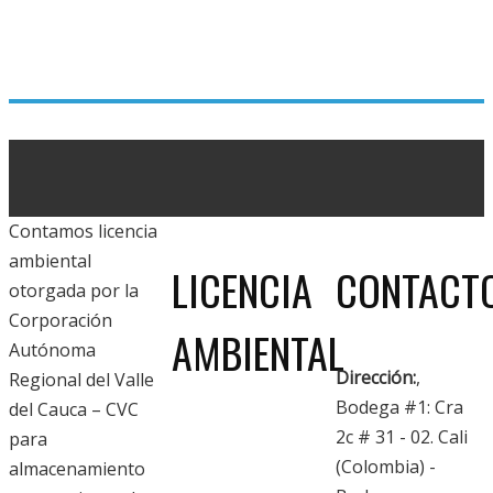
Contamos licencia
ambiental
LICENCIA
CONTACT
otorgada por la
Corporación
AMBIENTAL
Autónoma
Dirección:
,
Regional del Valle
Bodega #1: Cra
del Cauca – CVC
2c # 31 - 02. Cali
para
(Colombia) -
almacenamiento