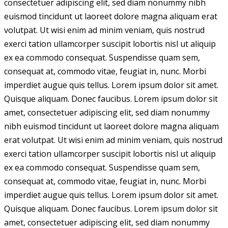
consectetuer adipiscing elit, sed diam nonummy nibh
euismod tincidunt ut laoreet dolore magna aliquam erat
volutpat. Ut wisi enim ad minim veniam, quis nostrud
exerci tation ullamcorper suscipit lobortis nisl ut aliquip
ex ea commodo consequat. Suspendisse quam sem,
consequat at, commodo vitae, feugiat in, nunc. Morbi
imperdiet augue quis tellus. Lorem ipsum dolor sit amet.
Quisque aliquam. Donec faucibus. Lorem ipsum dolor sit
amet, consectetuer adipiscing elit, sed diam nonummy
nibh euismod tincidunt ut laoreet dolore magna aliquam
erat volutpat. Ut wisi enim ad minim veniam, quis nostrud
exerci tation ullamcorper suscipit lobortis nisl ut aliquip
ex ea commodo consequat. Suspendisse quam sem,
consequat at, commodo vitae, feugiat in, nunc. Morbi
imperdiet augue quis tellus. Lorem ipsum dolor sit amet.
Quisque aliquam. Donec faucibus. Lorem ipsum dolor sit
amet, consectetuer adipiscing elit, sed diam nonummy