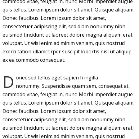
commodo vitae, feugiat in, nunc. Morbi imperdiet augue
quis tellus. Lorem ipsum dolor sit amet. Quisque aliquam.
Donec faucibus.
Lorem ipsum dolor sit amet,
consectetuer adipiscing elit, sed diam nonummy nibh
euismod tincidunt ut laoreet dolore magna aliquam erat
volutpat. Ut wisi enim ad minim veniam, quis nostrud
exerci tation ullamcorper suscipit lobortis nisl ut aliquip
ex ea commodo consequat.
D
onec sed tellus eget sapien fringilla
nonummy.
Suspendisse quam sem, consequat at,
commodo vitae, feugiat in, nunc. Morbi imperdiet augue
quis tellus. Lorem ipsum dolor sit amet. Quisque aliquam.
Donec faucibus.
Lorem ipsum dolor sit amet,
consectetuer adipiscing elit, sed diam nonummy nibh
euismod tincidunt ut laoreet dolore magna aliquam erat
volutpat. Ut wisi enim ad minim veniam, quis nostrud