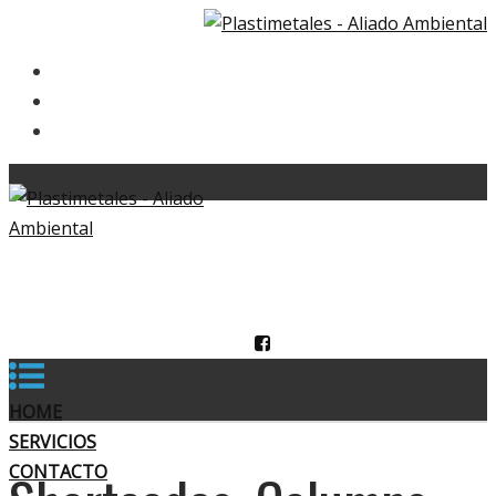
HOME
SERVICIOS
CONTACTO
+57 (2) 348 1342
contacto@comercializadorap
HOME
SERVICIOS
CONTACTO