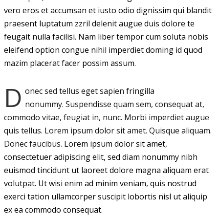
vero eros et accumsan et iusto odio dignissim qui blandit
praesent luptatum zzril delenit augue duis dolore te
feugait nulla facilisi. Nam liber tempor cum soluta nobis
eleifend option congue nihil imperdiet doming id quod
mazim placerat facer possim assum.
D
onec sed tellus eget sapien fringilla
nonummy.
Suspendisse quam sem, consequat at,
commodo vitae, feugiat in, nunc. Morbi imperdiet augue
quis tellus. Lorem ipsum dolor sit amet. Quisque aliquam.
Donec faucibus.
Lorem ipsum dolor sit amet,
consectetuer adipiscing elit, sed diam nonummy nibh
euismod tincidunt ut laoreet dolore magna aliquam erat
volutpat. Ut wisi enim ad minim veniam, quis nostrud
exerci tation ullamcorper suscipit lobortis nisl ut aliquip
ex ea commodo consequat.