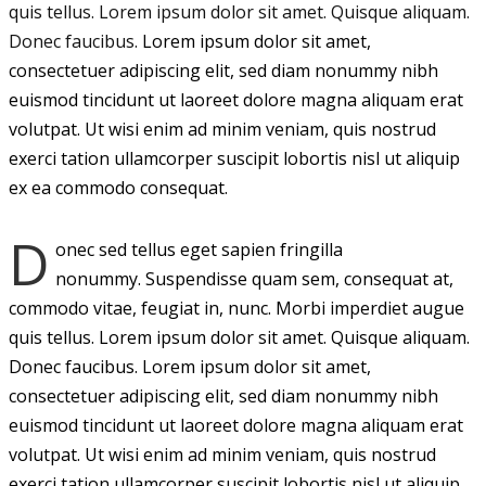
quis tellus. Lorem ipsum dolor sit amet. Quisque aliquam.
Donec faucibus.
Lorem ipsum dolor sit amet,
consectetuer adipiscing elit, sed diam nonummy nibh
euismod tincidunt ut laoreet dolore magna aliquam erat
volutpat. Ut wisi enim ad minim veniam, quis nostrud
exerci tation ullamcorper suscipit lobortis nisl ut aliquip
ex ea commodo consequat.
D
onec sed tellus eget sapien fringilla
nonummy. Suspendisse quam sem, consequat at,
commodo vitae, feugiat in, nunc. Morbi imperdiet augue
quis tellus. Lorem ipsum dolor sit amet. Quisque aliquam.
Donec faucibus. Lorem ipsum dolor sit amet,
consectetuer adipiscing elit, sed diam nonummy nibh
euismod tincidunt ut laoreet dolore magna aliquam erat
volutpat. Ut wisi enim ad minim veniam, quis nostrud
exerci tation ullamcorper suscipit lobortis nisl ut aliquip