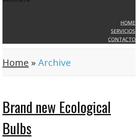
HOME
SERVICIOS
CONTACTO
Home
»
Archive
Brand new Ecological
Bulbs