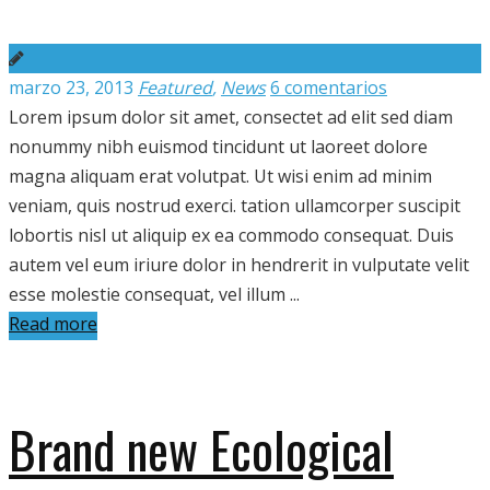
marzo 23, 2013
Featured
,
News
6 comentarios
Lorem ipsum dolor sit amet, consectet ad elit sed diam
nonummy nibh euismod tincidunt ut laoreet dolore
magna aliquam erat volutpat. Ut wisi enim ad minim
veniam, quis nostrud exerci. tation ullamcorper suscipit
lobortis nisl ut aliquip ex ea commodo consequat. Duis
autem vel eum iriure dolor in hendrerit in vulputate velit
esse molestie consequat, vel illum ...
Read more
Brand new Ecological