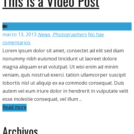
This is a Video Post
marzo 13, 2013
News
,
Photographers
No hay
comentarios
Lorem ipsum dolor sit amet, consectet ad elit sed diam
nonummy nibh euismod tincidunt ut laoreet dolore
magna aliquam erat volutpat. Ut wisi enim ad minim
veniam, quis nostrud exerci. tation ullamcorper suscipit
lobortis nisl ut aliquip ex ea commodo consequat. Duis
autem vel eum iriure dolor in hendrerit in vulputate velit
esse molestie consequat, vel illum ...
Read more
Archivos