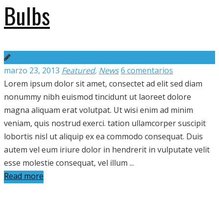
Bulbs
marzo 23, 2013
Featured
,
News
6 comentarios
Lorem ipsum dolor sit amet, consectet ad elit sed diam
nonummy nibh euismod tincidunt ut laoreet dolore
magna aliquam erat volutpat. Ut wisi enim ad minim
veniam, quis nostrud exerci. tation ullamcorper suscipit
lobortis nisl ut aliquip ex ea commodo consequat. Duis
autem vel eum iriure dolor in hendrerit in vulputate velit
esse molestie consequat, vel illum ...
Read more