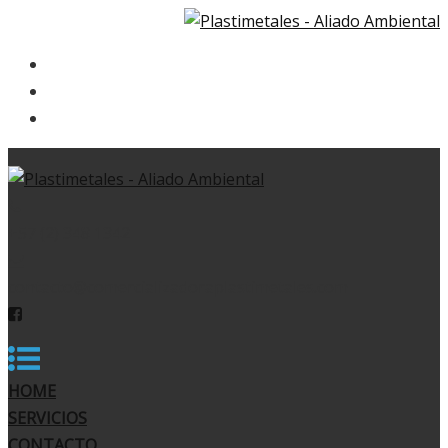
HOME
SERVICIOS
CONTACTO
+57 (2) 348 1342
contacto@comercializadoraplastimetales.com
HOME
SERVICIOS
CONTACTO