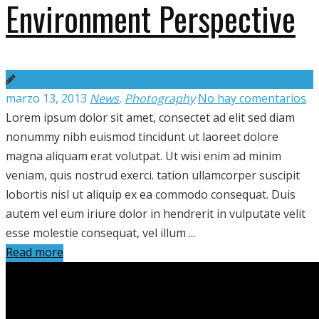
Environment Perspective
marzo 13, 2013
News
,
Photography
No hay comentarios
Lorem ipsum dolor sit amet, consectet ad elit sed diam
nonummy nibh euismod tincidunt ut laoreet dolore
magna aliquam erat volutpat. Ut wisi enim ad minim
veniam, quis nostrud exerci. tation ullamcorper suscipit
lobortis nisl ut aliquip ex ea commodo consequat. Duis
autem vel eum iriure dolor in hendrerit in vulputate velit
esse molestie consequat, vel illum ...
Read more